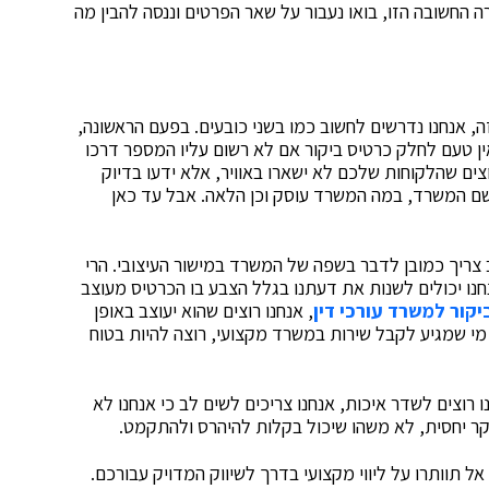
החשובה הזו, בואו נעבור על שאר הפרטים וננסה להבין מה
, אנחנו נדרשים לחשוב כמו בשני כובעים. בפעם הראשונה,
ין טעם לחלק כרטיס ביקור אם לא רשום עליו המספר דרכו
וצים שהלקוחות שלכם לא ישארו באוויר, אלא ידעו בדיוק
ם שם המשרד, במה המשרד עוסק וכן הלאה. אבל עד כאן
ב צריך כמובן לדבר בשפה של המשרד במישור העיצובי. הרי
חנו יכולים לשנות את דעתנו בגלל הצבע בו הכרטיס מעוצב
יקור למשרד עורכי דין
, אנחנו רוצים שהוא יעוצב באופן
 מי שמגיע לקבל שירות במשרד מקצועי, רוצה להיות בטוח
רוצים לשדר איכות, אנחנו צריכים לשים לב כי אנחנו לא
יקר יחסית, לא משהו שיכול בקלות להיהרס ולהתקמט.
ל תוותרו על ליווי מקצועי בדרך לשיווק המדויק עבורכם.