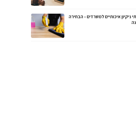
י ניקיון איכותיים למשרדים - הבחירה
נה