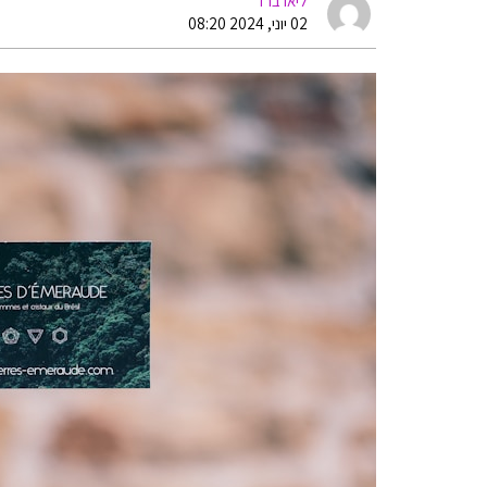
ליאו ברד
02 יוני, 2024 08:20