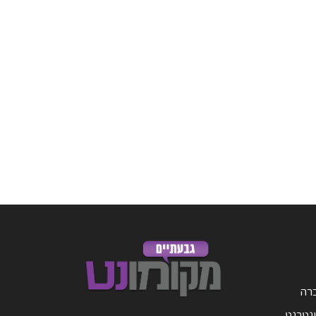
ברה
ינטרנט