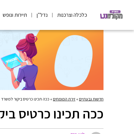
כלכלה וצרכנות
נדל"ן
תיירות ונופש
חדשות גבעתיים
»
זירת המומחים
»
ככה תכינו כרטיס ביקור למשרד ע
ככה תכינו כרטיס ביק