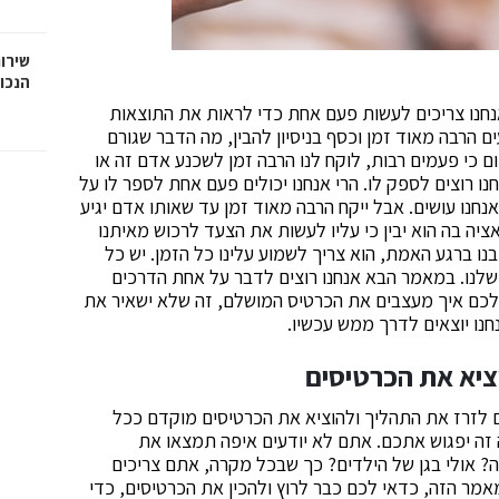
שירות
הנכו
אנחנו צריכים לעשות פעם אחת כדי לראות את התוצאות
ם הרבה מאוד זמן וכסף בניסיון להבין, מה הדבר שגורם
ום כי פעמים רבות, לוקח לנו הרבה זמן לשכנע אדם זה או
 רוצים לספק לו. הרי אנחנו יכולים פעם אחת לספר לו על
אנחנו עושים. אבל ייקח הרבה מאוד זמן עד שאותו אדם יגיע
יה בה הוא יבין כי עליו לעשות את הצעד לרכוש מאיתנו
בנו ברגע האמת, הוא צריך לשמוע עלינו כל הזמן. יש כל
שלנו. במאמר הבא אנחנו רוצים לדבר על אחת הדרכים
ר לכם איך מעצבים את הכרטיס המושלם, זה שלא ישאיר את
נחנו יוצאים לדרך ממש עכשיו.
וציא את הכרטיסים
ם לזרז את התהליך ולהוציא את הכרטיסים מוקדם ככל
 זה יפגוש אתכם. אתם לא יודעים איפה תמצאו את
? אולי בגן של הילדים? כך שבכל מקרה, אתם צריכים
המאמר הזה, כדאי לכם כבר לרוץ ולהכין את הכרטיסים, כדי