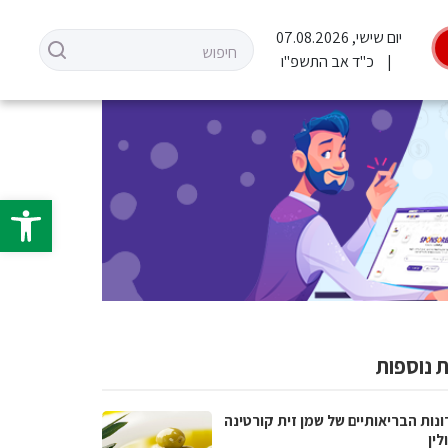
יום שישי, 07.08.2026
כ"ד אב התשפ"ו
פתח סרגל 
 נוספות
נות הבריאותיים של שמן זית קורטינה
לין