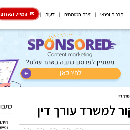
המייל האדום
תרבות ופנאי
זירת המומחים
דעות
ורך דין
ור למשרד עורך דין
כתבות
היתרו
ופישו