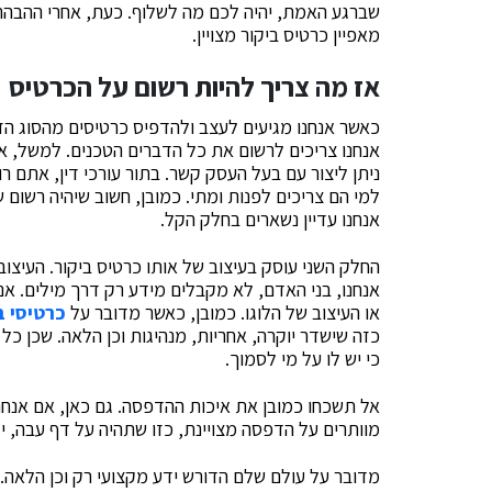
שברגע האמת, יהיה לכם מה לשלוף. כעת, אחרי ההבהרה 
מאפיין כרטיס ביקור מצויין.
אז מה צריך להיות רשום על הכרטיס
כאשר אנחנו מגיעים לעצב ולהדפיס כרטיסים מהסוג הזה
אנחנו צריכים לרשום את כל הדברים הטכנים. למשל, א
ניתן ליצור עם בעל העסק קשר. בתור עורכי דין, אתם ר
למי הם צריכים לפנות ומתי. כמובן, חשוב שיהיה רשו
אנחנו עדיין נשארים בחלק הקל.
החלק השני עוסק בעיצוב של אותו כרטיס ביקור. העיצו
אנחנו, בני האדם, לא מקבלים מידע רק דרך מילים. אנ
או העיצוב של הלוגו. כמובן, כאשר מדובר על
כרטיסי ב
כזה שישדר יוקרה, אחריות, מנהיגות וכן הלאה. שכן כל
כי יש לו על מי לסמוך.
אל תשכחו כמובן את איכות ההדפסה. גם כאן, אם אנחנו 
מוותרים על הדפסה מצויינת, כזו שתהיה על דף עבה, 
מדובר על עולם שלם הדורש ידע מקצועי רק וכן הלאה. א