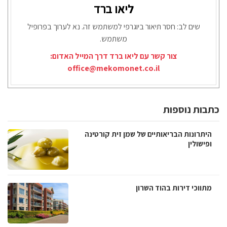
ליאו ברד
שים לב: חסר תיאור ביוגרפי למשתמש זה. נא לערוך בפרופיל
משתמש.
צור קשר עם ליאו ברד דרך המייל האדום:
office@mekomonet.co.il
כתבות נוספות
היתרונות הבריאותיים של שמן זית קורטינה
ופישולין
מתווכי דירות בהוד השרון