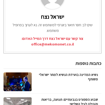
ישראל נצח
שים לב: חסר תיאור ביוגרפי למשתמש זה. נא לערוך בפרופיל
משתמש.
צור קשר עם ישראל נצח דרך המייל האדום:
office@mekomonet.co.il
כתבות נוספות
נשיא המדינה בועידת הנשיא למחר ישראלי
משותף
שבוע הספורט בגבעתיים: תנועה, בריאות
וקהילה לגיל השלישי