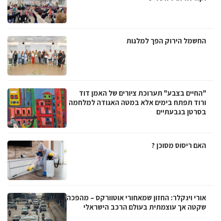
החשמל הירוק הפך למלגות
"החיים בצבע" תערוכת ציורים של האמן דוד
ורוד תפתח בימים אלא במטה האגודה למלחמה
בסרטן בגבעתיים
האם ריסוס מסוכן ?
אורי וינקלר: החזון שמאחורי אוטוורקס – מהפכה
שקטה אך עוצמתית בעולם הרכב הישראלי