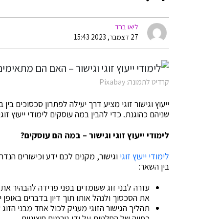
ליאו ברד
27 דצמבר, 2023 15:43
קרדיט לתמונה: Pixabay
ייעוץ וגישור זוגי מציע דרך יעילה לפתרון סכסוכים בין
שניהם כהוגנת. כדי להבין במה עוסקים לימודי ייעוץ זו
לימודי ייעוץ זוגי
וגישור – במה הם עוסקים?
לימודי ייעוץ זוגי
וגישור, מקנים לכם ידע וכישורים הנדר
בין השאר:
עזרה לבני זוג שעומדים בפני פרידה להבהיר את מ
את הסכסוך ולנהל אותו תוך דיון בדברים באופן יע
תהליך הגישור הזוגי מעניק לכול אחד מבני הזוג 
כפייה של החלטות על ידי גורמים חיצוניים.