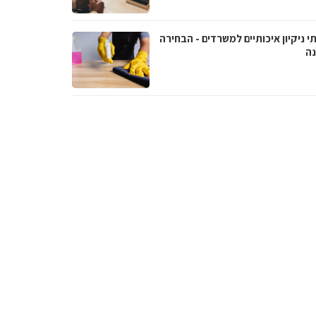
י ניקיון איכותיים למשרדים - הבחירה
נה