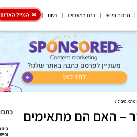
המייל האדום
תרבות ופנאי
זירת המומחים
דעות
ם מתאימים לי?
ישור – האם הם מתאימים
כתבות
היתרו
ופישו