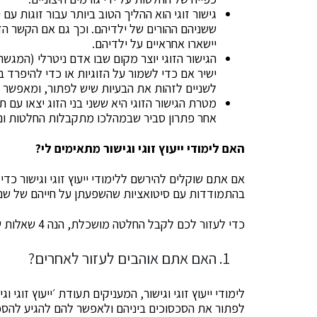
גישור זוגי הוא ההליך הטוב ביותר עבור זוגות עם
ששניהם ההורים של ילדיהם. וכך גם אם הקשר הזוג
יישארו אחראיים על ילדיהם.
הגישור הזוגי יוצר מקום שבו אדם ניטרלי (המגשר
ישיר אם כדי לשמור על הזוגיות או כדי להיפרד 
לשניים לזהות את הבעיות שיש לפתור, ומאפשר ל
אחר פתרון סביר שבמהלכו מתקבלות החלטות ונו
האם לימודי ייעוץ זוגי וגישור מתאימים לי?
אם אתם שוקלים להירשם ללימודי ייעוץ זוגי וגישור כד
בהתמודדות עם סיטואציות שהשפעתן על חייהם של שני 
כדי לעזור לכם לקבל החלטה מושכלת, הנה 4 שאלות שיעזרו לכם להחליט אם קריירה זו אכן מתאימה לכם.
האם אתם אוהבים לעזור לאחרים?
לימודי ייעוץ זוגי וגישור, המעניקים תעודת ׳ייעוץ זוג
לפתור את הסכסוכים ביניהם ולאפשר להם להגיע להסכ