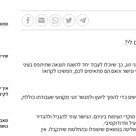
מתווכ
שירי
 בני זוג, כך שיוכלו לעבוד יחד להשגת תוצאה שתיתפס בעיני
גי וגישור והאם הם מתאימים לכם, המשיכו לקרוא!
איך 
לקיצ
שים כדי להפוך ליועץ ולמגשר זוגי מקצועי שעבודתו כוללת,
וקדי העימות ביניהם. הגישור עוזר להגביל ולהגדיר
מאבק
יל ופרודוקטיבי.
כושר
שליטה בנושאים שיטופלו ובהחלטות שיתקבלו. אין