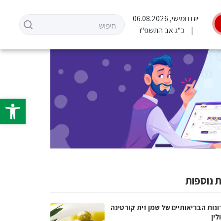
יום חמישי, 06.08.2026
כ"ג אב התשפ"ו
פתח סרגל 
 נוספות
נות הבריאותיים של שמן זית קורטינה
לין