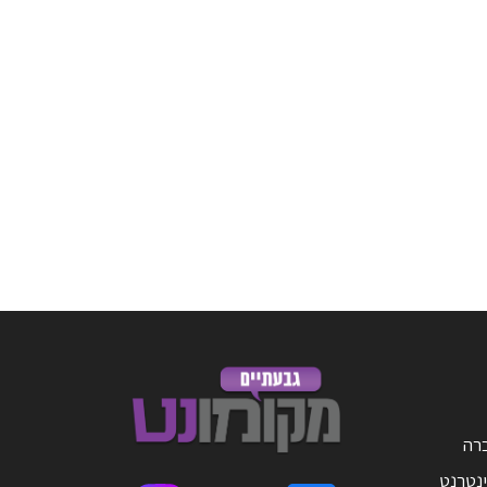
ברה
ינטרנט