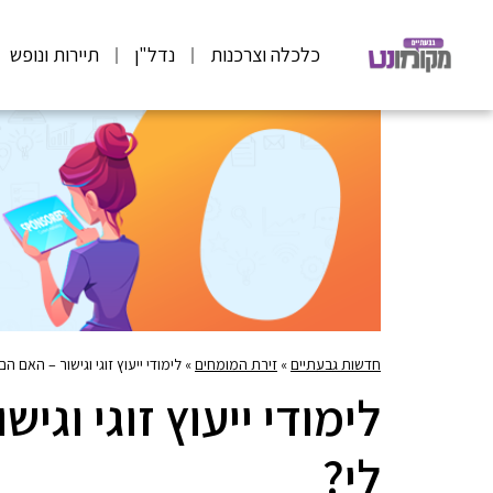
כלכלה וצרכנות
נדל"ן
תיירות ונופש
חדשות גבעתיים
»
זירת המומחים
»
לימודי ייעוץ זוגי וגישור – האם ה
לימודי ייעוץ זוגי וג
לי?