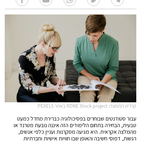
קרדיט התמונה: RDNE Stock project באתר PEXELS
עבור סטודנטים שבוחרים בפסיכולוגיה כברירת מחדל כמעט
טבעית, הבחירה בתחום הלימודים הזה איננה נובעת מטרנד או
מהמלצה אקראית. היא מגיעה מסקרנות ועניין כלפי אנשים,
רגשות, דפוסי חשיבה והאופן שבו חוויות אישיות וחברתיות