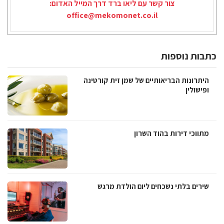
צור קשר עם ליאו ברד דרך המייל האדום:
office@mekomonet.co.il
כתבות נוספות
היתרונות הבריאותיים של שמן זית קורטינה
ופישולין
מתווכי דירות בהוד השרון
שירים בלתי נשכחים ליום הולדת מרגש