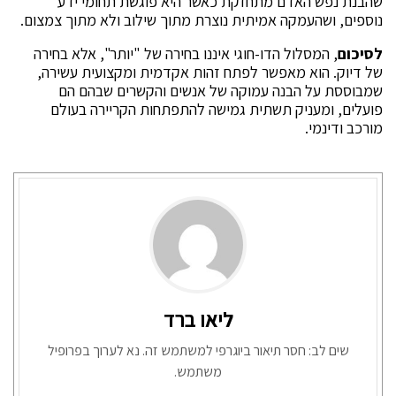
שהבנת נפש האדם מתחזקת כאשר היא פוגשת תחומי ידע
נוספים, ושהעמקה אמיתית נוצרת מתוך שילוב ולא מתוך צמצום.
לסיכום
, המסלול הדו-חוגי איננו בחירה של "יותר", אלא בחירה
של דיוק. הוא מאפשר לפתח זהות אקדמית ומקצועית עשירה,
שמבוססת על הבנה עמוקה של אנשים והקשרים שבהם הם
פועלים, ומעניק תשתית גמישה להתפתחות הקריירה בעולם
מורכב ודינמי.
ליאו ברד
שים לב: חסר תיאור ביוגרפי למשתמש זה. נא לערוך בפרופיל
משתמש.