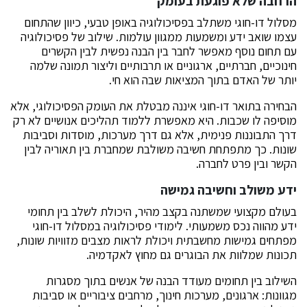
הרחבה שלא פוגעת בעומק
מסלול דו-חוגי משתלב בפסיכולוגיה באופן טבעי, כיוון שהתחום
עצמו שואב ידע ומשמעות ממגוון עולמות. שילוב של פסיכולוגיה
עם תחום נוסף מאפשר לחבר בין הבנה נפשית לבין הקשרים
חינוכיים, חברתיים, ארגוניים או תרבותיים וליצור תמונה שלמה
יותר של האדם בתוך המציאות שבה הוא חי.
הבחירה בתואר דו-חוגי איננה מבטלת את העומק הפסיכולוגי, אלא
מוסיפה לו שכבות. היא מאפשרת ללמוד תהליכים אנושיים לא רק
דרך התבוננות פנימית, אלא גם דרך מערכות, מוסדות וסביבות
שונות. כך מתפתחת חשיבה משולבת שמחברת בין תאוריה לבין
הקשר ובין פרט לחברה.
ידע משולב וחשיבה גמישה
בעולם מקצועי שמשתנה בקצב מהיר, היכולת לשלב בין תחומי
ידע מהווה נכס משמעותי. לימודי פסיכולוגיה במסלול דו-חוגי
מפתחים גמישות מחשבתית ויכולת לראות מצבים מזוויות שונות,
תכונות שמלוות את הבוגרים גם מחוץ לאקדמיה.
השילוב בין תחומים מעודד הבנה של אנשים בתוך מסגרות
מגוונות: ארגונים, מערכות חינוך, מרחבים ציבוריים או סביבות