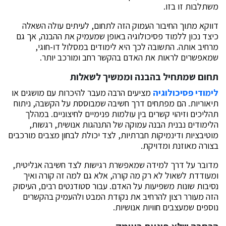
משתלבות זו בזו.
דווקא מתוך החיבור העמוק הזה לתחום, לעיתים עולה השאלה
כיצד נכון ללמוד פסיכולוגיה באופן שמעמיק את ההבנה, אך גם
מרחיב אותה. התשובה לכך היא לימודים במסלול דו-חוגי,
שמאפשרים לראות את האדם בהקשר רחב ומורכב יותר.
תחום שמתחיל בהבנה וממשיך לשאלות
לימודי פסיכולוגיה
מציעים הרבה מעבר להיכרות עם מושגים או
תיאוריות. הם מפתחים דרך חשיבה שמבוססת על הקשבה, ניתוח
תהליכים וזיהוי קשרים בין עולמות פנימיים לחיצוניים. במהלך
הלימודים נבנית הבנה עמוקה של התנהגות אנושית, רגשות,
מוטיבציות ודינמיקות חברתיות, לצד יכולת לבחון מצבים מורכבים
בצורה מאוזנת ומדויקת.
מדובר על דרך למידה שמאפשרת רגישות לצד חשיבה אנליטית,
ומעודדת לשאול לא רק מה קורה, אלא גם למה זה קורה ואיך
נסיבות שונות משפיעות על האדם. עבור סטודנטים רבים, העיסוק
הזה מעורר רצון להרחיב את נקודת המבט ולהעמיק בהקשרים
נוספים שמעצבים חוויות אנושיות.