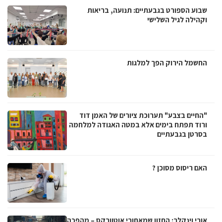
שבוע הספורט בגבעתיים: תנועה, בריאות
וקהילה לגיל השלישי
החשמל הירוק הפך למלגות
"החיים בצבע" תערוכת ציורים של האמן דוד
ורוד תפתח בימים אלא במטה האגודה למלחמה
בסרטן בגבעתיים
האם ריסוס מסוכן ?
אורי וינקלר: החזון שמאחורי אוטוורקס – מהפכה