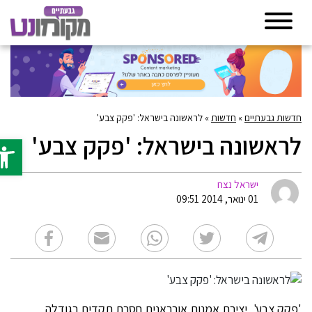
חדשות גבעתיים
»
חדשות
»
לראשונה בישראל: 'פקק צבע'
לראשונה בישראל: 'פקק צבע'
פתח סרג
ישראל נצח
01 ינואר, 2014 09:51
'פקק צבע', יצירת אמנות אורבאנית חסרת תקדים בגודלה