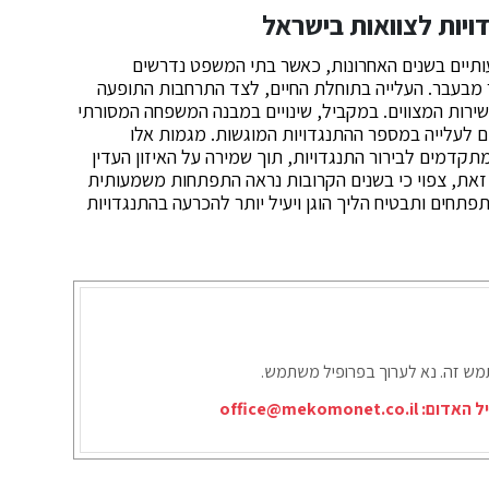
יות לצוואות בישראל
עותיים בשנים האחרונות, כאשר בתי המשפט נדרשים
מבעבר. העלייה בתוחלת החיים, לצד התרחבות התופעה
ירות המצווים. במקביל, שינויים במבנה המשפחה המסורתי
ם לעלייה במספר ההתנגדויות המוגשות. מגמות אלו
דמים לבירור התנגדויות, תוך שמירה על האיזון העדין
אור זאת, צפוי כי בשנים הקרובות נראה התפתחות משמעותית
חים ותבטיח הליך הוגן ויעיל יותר להכרעה בהתנגדויות
תמש זה. נא לערוך בפרופיל משתמש.
יל האדום:
office@mekomonet.co.il