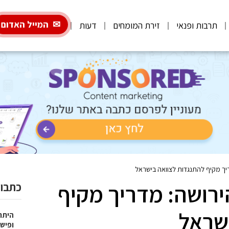
המייל האדום
תרבות ופנאי
זירת המומחים
דעות
יך מקיף להתנגדות לצוואה בישראל
רושה: מדריך מקיף
כתבות
שראל
היתרו
ופישו