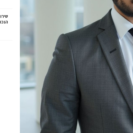
שירות
הנכו