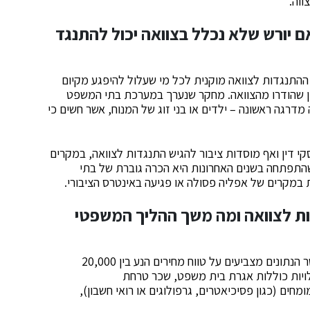
וה.
ם יורש שלא נכלל בצוואה יכול להתנגד
ההתנגדות לצוואה מוקנית לכל מי שעלול להיפגע מקיום
ין שהודרו מהצוואה. מחקר שנערך במערכת בתי המשפט
משפחה מדרגה ראשונה – ילדים או בני זוג של המנוח, אשר חשים כי
קי דין ואף מוסדות ציבור להגיש התנגדות לצוואה, במקרים
 שהתפתחה בשנים האחרונות היא הכרה גוברת של בתי
במקרים של אפליה פסולה או פגיעה באינטרס הציבורי.
ות לצוואה ומה משך ההליך המשפטי
הליך התנגדות לצוואה כרוך בעלויות משמעותיות, כאשר הנתונים מצביעים על טווח מחירים הנע בין 20,000
ומחים (כגון פסיכיאטרים, גרפולוגים או רואי חשבון),