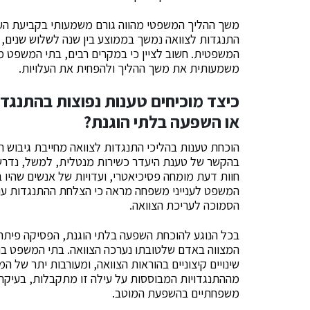
משך ההליך המשפטי מהווה גורם משמעותי בקביעת העלו
התנגדות לצוואה נמשך בממוצע בין שנה לשלוש שנים,
המשפטית. חשוב לציין כי במקרים רבים, בתי המשפט מע
משמעותית את משך ההליך ולהפחית את העלויות.
כיצד מוכיחים טענות נפוצות בהתנגדו
או השפעה בלתי הוגנת?
הוכחת טענות בהליכי התנגדות לצוואה מחייבת גיבוש ת
בהקשר של טענת היעדר כשירות מנטלית, למשל, נדרש 
חוות דעת מומחה פסיכיאטרי, ועדויות של אנשים שהיו
המשפט לענייני משפחה מראה כי הצלחת ההתנגדות עול
הסמוכה לעריכת הצוואה.
בכל הנוגע להוכחת השפעה בלתי הוגנת, הפסיקה פיתח
המצווה באדם שלטובתו נערכה הצוואה. בתי המשפט בוח
מההתנגדויות המבוססות על עילה זו מתקבלות, בעיקר
משפחתיים בהשפעת המוטב.