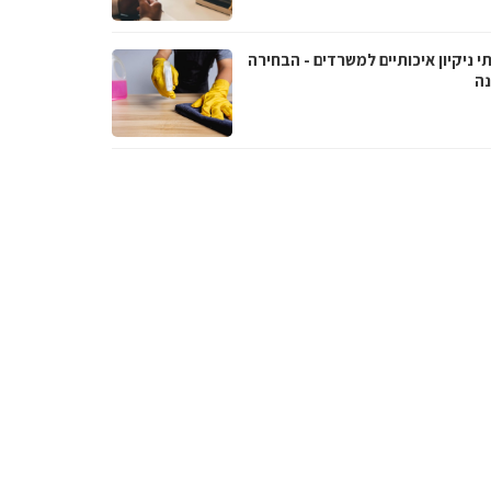
י ניקיון איכותיים למשרדים - הבחירה
נה