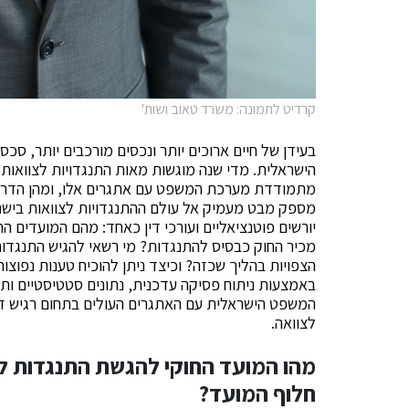
קרדיט לתמונה: משרד טאוב ושות'
בעידן של חיים ארוכים יותר ונכסים מורכבים יותר, ס
הישראלית. מדי שנה מוגשות מאות התנגדויות לצוואות
מתמודדת מערכת המשפט עם אתגרים אלו, ומהן הדרכים
מספק מבט מעמיק אל עולם ההתנגדויות לצוואות ביש
יורשים פוטנציאליים ועורכי דין כאחד: מהם המועדים ה
מכיר החוק כבסיס להתנגדות? מי רשאי להגיש התנגדות
הצפויות בהליך שכזה? וכיצד ניתן להוכיח טענות נפוצ
באמצעות ניתוח פסיקה עדכנית, נתונים סטטיסטיים ו
המשפט הישראלית עם האתגרים העולים בתחום רגיש זה
לצוואה.
מהו המועד החוקי להגשת התנגדות לצ
חלוף המועד?