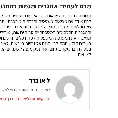
מבט לעתיד: אתגרים ומגמות בהתנגדו
תחום ההתנגדויות לצוואות בישראל עובר שינויים משמ
להתמודד עם מציאות משפטית וחברתית מורכבת יותר 
של מחלות דמנטיות, מציבה אתגרים חדשים בבחינת כש
והתגברות הסכסוכים המשפחתיים סביב ירושות, מובילי
מחייבות את המערכת המשפטית לפתח כלים חדשים ומתק
בין כיבוד רצון המת לבין הגנה על זכויות היורשים. ל
בפסיקה ובחקיקה בתחום, שתספק מענה לאתגרים המתפת
לצוואות.
ליאו ברד
שים לב: חסר תיאור ביוגרפי למש
צור קשר עם ליאו ברד דרך המי