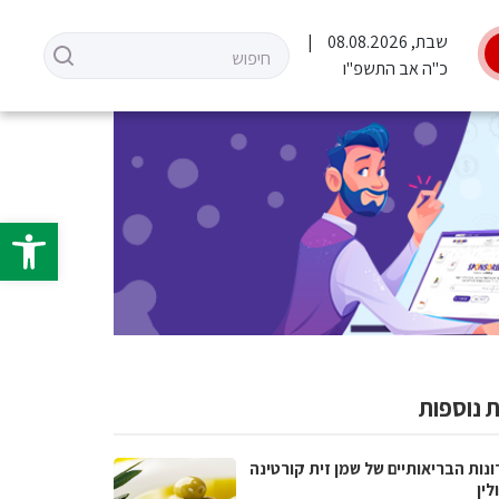
שבת, 08.08.2026
כ"ה אב התשפ"ו
פתח סרגל 
 נוספות
נות הבריאותיים של שמן זית קורטינה
לין