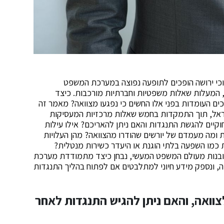
כסוכי ירושה הופכים לתופעה נפוצה במערכת המשפט
, המעלות שאלות משפטיות וחברתיות מורכבות. כיצד
 העומדות בפני אלו החשים כי נפגעו מצוואה? מאמר זה
ראל, תוך התמקדות בחמש שאלות מרכזיות המעסיקות
חוקיים להגשת התנגדות והאם ניתן להאריכם? אילו עילות
 ומה מעמדם של יורשים שהודרו מהצוואה? מהן העלויות
ות כמו השפעה בלתי הוגנת או היעדר כשירות מנטלית?
תובנות מעולם המשפט המעשי, נבחן כיצד מתמודדת מערכת
, ונספק מידע חיוני למתלבטים אם לפתוח בהליך התנגדות
וואה, והאם ניתן להגיש התנגדות לאחר