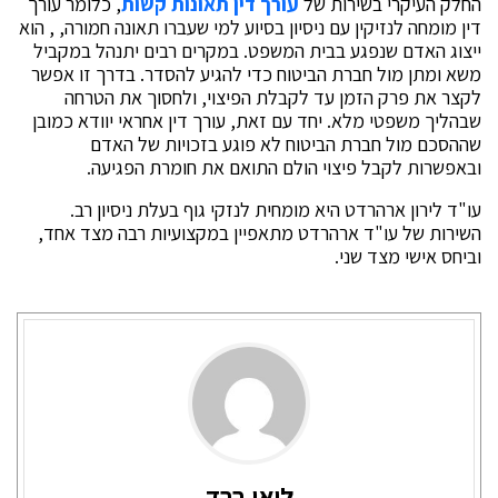
החלק העיקרי בשירות של
עורך דין תאונות קשות
, כלומר עורך
דין מומחה לנזיקין עם ניסיון בסיוע למי שעברו תאונה חמורה, , הוא
ייצוג האדם שנפגע בבית המשפט. במקרים רבים יתנהל במקביל
משא ומתן מול חברת הביטוח כדי להגיע להסדר. בדרך זו אפשר
לקצר את פרק הזמן עד לקבלת הפיצוי, ולחסוך את הטרחה
שבהליך משפטי מלא. יחד עם זאת, עורך דין אחראי יוודא כמובן
שההסכם מול חברת הביטוח לא פוגע בזכויות של האדם
ובאפשרות לקבל פיצוי הולם התואם את חומרת הפגיעה.
עו"ד לירון ארהרדט היא מומחית לנזקי גוף בעלת ניסיון רב.
השירות של עו"ד ארהרדט מתאפיין במקצועיות רבה מצד אחד,
וביחס אישי מצד שני.
ליאו ברד