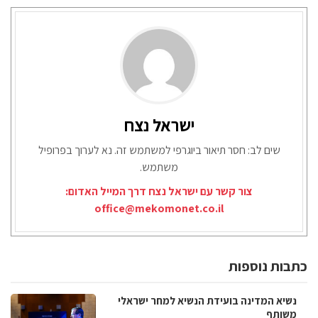
ישראל נצח
שים לב: חסר תיאור ביוגרפי למשתמש זה. נא לערוך בפרופיל
משתמש.
צור קשר עם ישראל נצח דרך המייל האדום:
office@mekomonet.co.il
כתבות נוספות
נשיא המדינה בועידת הנשיא למחר ישראלי
משותף