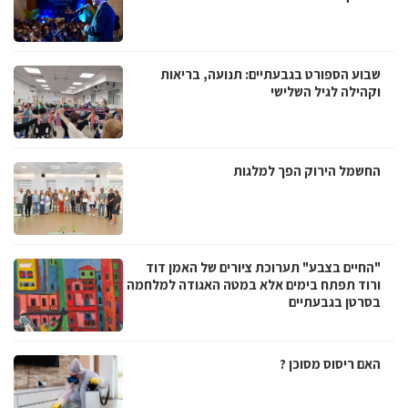
שבוע הספורט בגבעתיים: תנועה, בריאות
וקהילה לגיל השלישי
החשמל הירוק הפך למלגות
"החיים בצבע" תערוכת ציורים של האמן דוד
ורוד תפתח בימים אלא במטה האגודה למלחמה
בסרטן בגבעתיים
האם ריסוס מסוכן ?