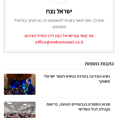
ישראל נצח
שים לב: חסר תיאור ביוגרפי למשתמש זה. נא לערוך בפרופיל
משתמש.
צור קשר עם ישראל נצח דרך המייל האדום:
office@mekomonet.co.il
כתבות נוספות
נשיא המדינה בועידת הנשיא למחר ישראלי
משותף
שבוע הספורט בגבעתיים: תנועה, בריאות
וקהילה לגיל השלישי