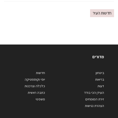
חדשות העיר
מדורים
ביטחון
חדשות
בריאות
יופי וקוסמטיקה
דעות
כלכלה וצרכנות
העידן הכי בודד
כתבה ראשית
זירת המומחים
משפטי
הצהרת נגישות