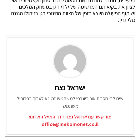
הצעירים, נותנת להם תחושת המסוגלות וביטחון העצמי וכי ראוי
לציון את בקיאותם המרשימה של ילדי הגן במשחק המלכים
ושיתוף הפעולה היוצא דופן של הצוות החינוכי בגן בניהולו הגננת
מלי גרין.
ישראל נצח
שים לב: חסר תיאור ביוגרפי למשתמש זה. נא לערוך בפרופיל
משתמש.
צור קשר עם ישראל נצח דרך המייל האדום:
office@mekomonet.co.il