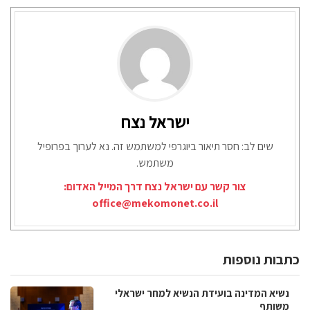
ישראל נצח
שים לב: חסר תיאור ביוגרפי למשתמש זה. נא לערוך בפרופיל
משתמש.
צור קשר עם ישראל נצח דרך המייל האדום:
office@mekomonet.co.il
כתבות נוספות
נשיא המדינה בועידת הנשיא למחר ישראלי
משותף