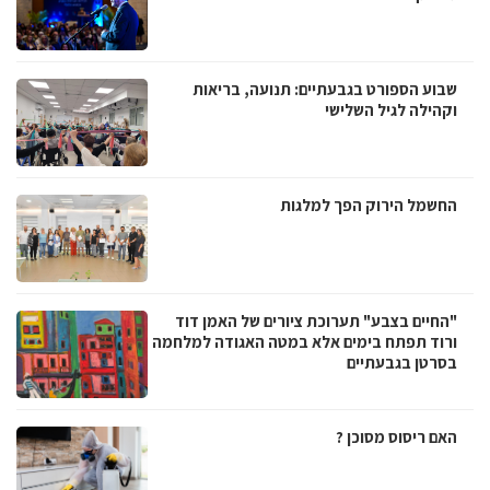
שבוע הספורט בגבעתיים: תנועה, בריאות
וקהילה לגיל השלישי
החשמל הירוק הפך למלגות
"החיים בצבע" תערוכת ציורים של האמן דוד
ורוד תפתח בימים אלא במטה האגודה למלחמה
בסרטן בגבעתיים
האם ריסוס מסוכן ?