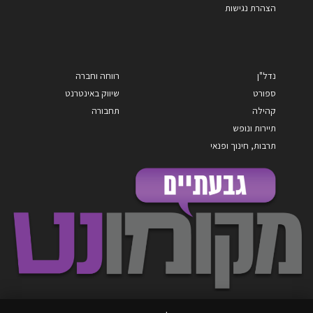
הצהרת נגישות
נדל"ן
רווחה וחברה
ספורט
שיווק באינטרנט
קהילה
תחבורה
תיירות ונופש
תרבות, חינוך ופנאי