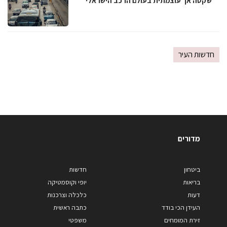
שקטה אך עוצמתית בעולם הרכב הישראלי
חדשות העיר
מדורים
ביטחון
חדשות
בריאות
יופי וקוסמטיקה
דעות
כלכלה וצרכנות
העידן הכי בודד
כתבה ראשית
זירת המומחים
משפטי