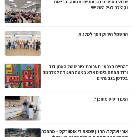
שבוע הספורט בגבעתיים: תנועה, בריאות
וקהילה לגיל השלישי
החשמל הירוק הפך למלגות
"החיים בצבע" תערוכת ציורים של האמן דוד
ורוד תפתח בימים אלא במטה האגודה למלחמה
בסרטן בגבעתיים
האם ריסוס מסוכן ?
אורי וינקלר: החזון שמאחורי אוטוורקס – מהפכה