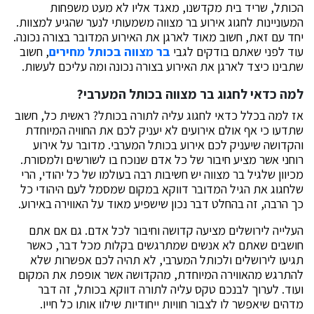
הכותל, שריד בית מקדשנו, מאגד אליו לא מעט משפחות
המעוניינות לחגוג אירוע בר מצווה משמעותי לנער שהגיע למצוות.
יחד עם זאת, חשוב מאוד לארגן את האירוע המדובר בצורה נכונה.
עוד לפני שאתם בודקים לגבי
בר מצווה בכותל מחירים
, חשוב
שתבינו כיצד לארגן את האירוע בצורה נכונה ומה עליכם לעשות.
למה כדאי לחגוג בר מצווה בכותל המערבי?
אז למה בכלל כדאי לחגוג עליה לתורה בכותל? ראשית כל, חשוב
שתדעו כי אף אולם אירועים לא יעניק לכם את החוויה המיוחדת
והקדושה שיעניק לכם אירוע בכותל המערבי. מדובר על אירוע
רוחני אשר מציע חיבור של כל אדם שנוכח בו לשורשים ולמסורת.
מכיוון שלגיל בר מצווה יש חשיבות רבה בעולמו של כל יהודי, הרי
שלחגוג את הגיל המדובר דווקא במקום שמסמל לעם היהודי כל
כך הרבה, זה בהחלט דבר נכון שישפיע מאוד על האווירה באירוע.
העלייה לירושלים מציעה קדושה וחיבור לכל אדם. גם אם אתם
חושבים שאתם לא אנשים שמתרגשים בקלות מכל דבר, כאשר
תגיעו לירושלים ולכותל המערבי, לא תהיה לכם אפשרות שלא
להתרגש מהאווירה המיוחדת, מהקדושה אשר אופפת את המקום
ועוד. לערוך לבנכם טקס עליה לתורה דווקא בכותל, זה דבר
מדהים שיאפשר לו לצבור חוויות ייחודיות שילוו אותו כל חייו.