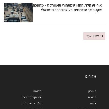
אורי וינקלר: החזון שמאחורי אוטוורקס – מהפכה
שקטה אך עוצמתית בעולם הרכב הישראלי
חדשות העיר
מדורים
ביטחון
חדשות
בריאות
יופי וקוסמטיקה
דעות
כלכלה וצרכנות