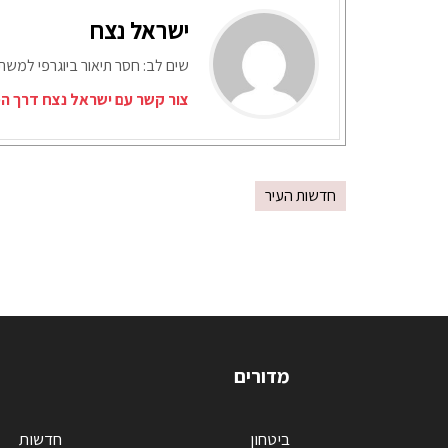
ישראל נצח
שים לב: חסר תיאור ביוגרפי למש
צור קשר עם ישראל נצח דרך המ
חדשות העיר
מדורים
ביטחון
חדשות