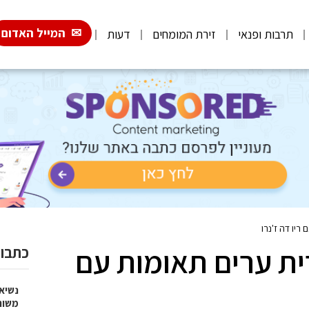
המייל האדום
תרבות ופנאי
זירת המומחים
דעות
יו דה ז'נרו
ת ערים תאומות עם
כתבות
נשיא
משות