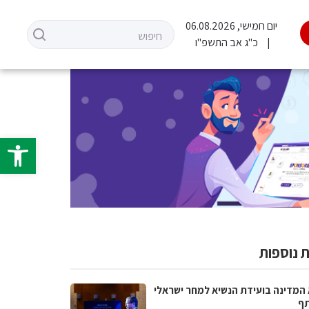
יום חמישי, 06.08.2026
כ"ג אב התשפ"ו
פתח סרגל 
 נוספות
 המדינה בועידת הנשיא למחר ישראלי
ף