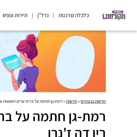
כלכלה וצרכנות
נדל"ן
תיירות ונופש
חדשות גבעתיים
»
חדשות
»
רמת-גן חתמה על ברית ערים תאומות עם ר
רמת-גן חתמה על ברי
ריו דה ז'נרו