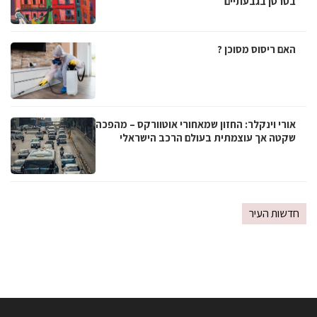
בסרטן בגבעתיים
האם ריסוס מסוכן ?
אורי וינקלר: החזון שמאחורי אוטוורקס – מהפכה
שקטה אך עוצמתית בעולם הרכב הישראלי
חדשות העיר