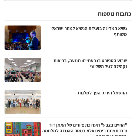
כתבות נוספות
נשיא המדינה בועידת הנשיא למחר ישראלי
משותף
שבוע הספורט בגבעתיים: תנועה, בריאות
וקהילה לגיל השלישי
החשמל הירוק הפך למלגות
"החיים בצבע" תערוכת ציורים של האמן דוד
ורוד תפתח בימים אלא במטה האגודה למלחמה