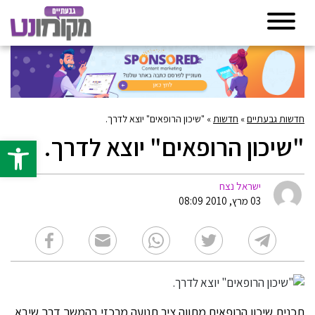
חדשות גבעתיים
»
חדשות
»
"שיכון הרופאים" יוצא לדרך.
"שיכון הרופאים" יוצא לדרך.
פתח סרגל 
ישראל נצח
03 מרץ, 2010 08:09
תכנית שיכון הרופאים מתווה ציר תנועה מרכזי בהמשך דרך שיבא