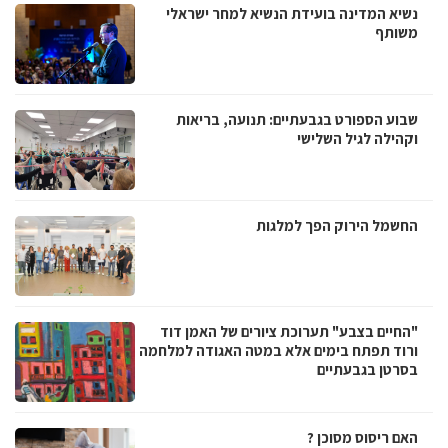
נשיא המדינה בועידת הנשיא למחר ישראלי
משותף
שבוע הספורט בגבעתיים: תנועה, בריאות
וקהילה לגיל השלישי
החשמל הירוק הפך למלגות
"החיים בצבע" תערוכת ציורים של האמן דוד
ורוד תפתח בימים אלא במטה האגודה למלחמה
בסרטן בגבעתיים
האם ריסוס מסוכן ?