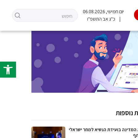
יום חמישי, 06.08.2026
כ"ג אב התשפ"ו
פתח סרגל 
 נוספות
 המדינה בועידת הנשיא למחר ישראלי
ף