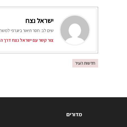
ישראל נצח
שים לב: חסר תיאור ביוגרפי למש
צור קשר עם ישראל נצח דרך המ
חדשות העיר
מדורים