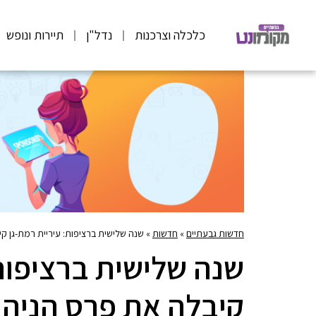
כלכלה וצרכנות
נדל"ן
תיירות ונופש
חדשות גבעתיים
»
חדשות
»
שנה שלישית ברציפות: עיריית רמת-גן קי
שנה שלישית ברציפות:
קיבלה את פרס הניהול