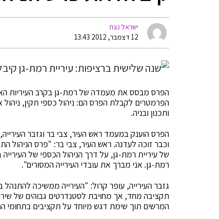
ישראל נצח
12 דצמבר, 2012 13:43
הפרס מבסס את מעמדה של רמת-גן בקרב העיריות האי
הפרמטרים לקבלת הפרס הם: ניהול כספי תקין, ניהול א
ותכנון ובניה.
הפרס הוענק במעמד ראש העיר, צבי בר וגזבר העירייה,
וכבר זוכה לעדנה. ראש העיר, צבי בר: "פרס הניהול 
של עיריית רמת-גן, על דרך הניהול הכספי של העירייה ב
רמת-גן. אני מברך את עובדי העירייה המסורים".
תקציבה מחד, אך מחויבת לסטנדרטים גבוהים של שירו
המרשים תוך שימת דגש מיוחד על תקציבים בתחומי החי