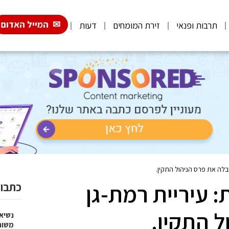
המייל האדום
תרבות ופנאי
זירת המומחים
דעות
בלה את פרס הניהול התקין.
 עיריית רמת-גן
כתבות
 התקין.
נשיא
משות