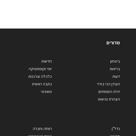
מדורים
ביטחון
חדשות
בריאות
יופי וקוסמטיקה
דעות
כלכלה וצרכנות
העידן הכי בודד
כתבה ראשית
זירת המומחים
משפטי
הצהרת נגישות
נדל"ן
רווחה וחברה