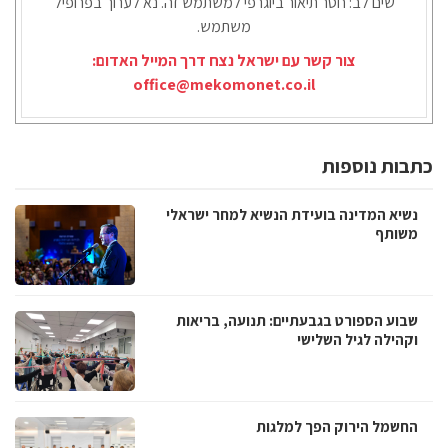
שים לב: חסר תיאור ביוגרפי למשתמש זה. נא לערוך בפרופיל
משתמש.
צור קשר עם ישראל נצח דרך המייל האדום:
office@mekomonet.co.il
כתבות נוספות
נשיא המדינה בועידת הנשיא למחר ישראלי
משותף
שבוע הספורט בגבעתיים: תנועה, בריאות
וקהילה לגיל השלישי
החשמל הירוק הפך למלגות