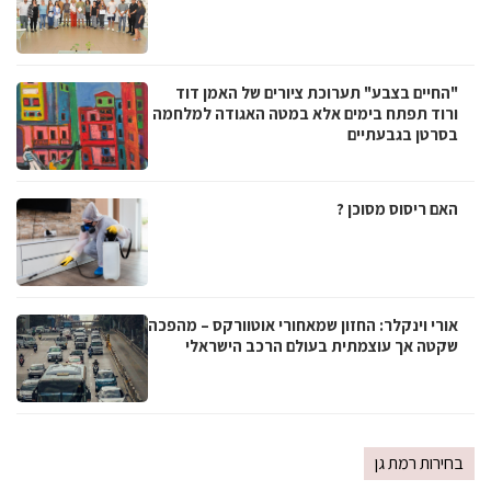
"החיים בצבע" תערוכת ציורים של האמן דוד
ורוד תפתח בימים אלא במטה האגודה למלחמה
בסרטן בגבעתיים
האם ריסוס מסוכן ?
אורי וינקלר: החזון שמאחורי אוטוורקס – מהפכה
שקטה אך עוצמתית בעולם הרכב הישראלי
בחירות רמת גן