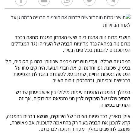
תושבי מרום נווה ארגנו ביום שישי האחרון הפגנת מחאה בככר
מרום נוה במחאה נגד מדיניות הבניה של העיריה ונגד המגדלים
המתוכננים להבנות בכל פינה בעיר.
המפגינם שכללו ועדי תושבים מכמה שכונות: בהם גן הקופים, תל
בנימין, שכונת גפן וחדנס וכן את חברי תנועת הירוקים מחו על
הפגיעה באיכות החיים, שתתבטא לטענתם בהגדלת הצפיפות
בכבישים ובכיתות, ובהחרפת זיהום האויר.
במהלך ההפגנה התפתח עימות מילולי בין איש ביטחון שדרש
להסיר שלט של הירוקים לבין חני נחמיאס מהירוקים, אך זה
הסתיים בפשרה.
אילן מאירי, רכז פניות הציבור של הירוקים, שנשא דברים בהפגנה,
קרא לתכנן את הבניה בעיר רק בהתאמה לתוכנית אב מאושרת,
שתוצג לתושבים בהליך מסודר ותזכה לברכתם.