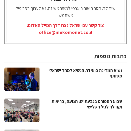
שים לב: חסר תיאור ביוגרפי למשתמש זה. נא לערוך בפרופיל
משתמש.
צור קשר עם ישראל נצח דרך המייל האדום:
office@mekomonet.co.il
כתבות נוספות
נשיא המדינה בועידת הנשיא למחר ישראלי
משותף
שבוע הספורט בגבעתיים: תנועה, בריאות
וקהילה לגיל השלישי