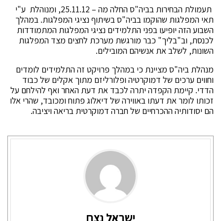
תעמולת הבחירות בביה"ס החלה מה – 25.11.12, ומנוהלת ע"י
תאי המפלגות שהוקמו בביה"ס בשיתוף נציגי המפלגות. במהלך
השבוע הזה יופיעו בפני התלמידים נציגי המפלגות המתמודדות
לכנסת, וב"בליך" כבר מורגשת מערכת לחצים מצד המפלגות
השונות, לשלב את אנשיהם המובילים.
מנהלת ביה"ס מציינת כי במהלך פרויקט זה התלמידים לומדים
וחווים ערכים של דמוקרטיה ופלורליזם מתוך אקלים של כבוד
הדדי. קיימת הקפדה יתרה לכבד את דעת האחר ואף להילחם על
זכותו לומר את דעתו באווירה של דיאלוג פתוח ומכובד, שהרי אלו
הם יסודותיה ההכרחיים של חברה דמוקרטית בריאה ויציבה.
ישראל נצח