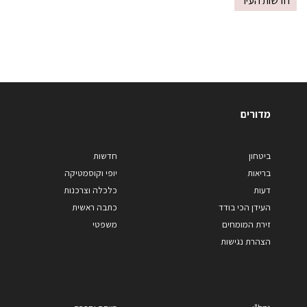
חדשות העיר
מדורים
ביטחון
חדשות
בריאות
יופי וקוסמטיקה
דעות
כלכלה וצרכנות
העידן הכי בודד
כתבה ראשית
זירת המומחים
משפטי
הצהרת נגישות