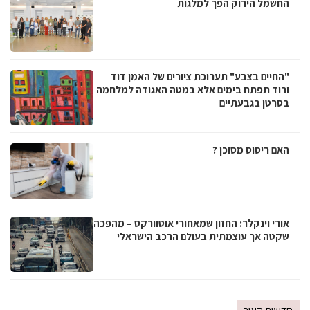
החשמל הירוק הפך למלגות
"החיים בצבע" תערוכת ציורים של האמן דוד
ורוד תפתח בימים אלא במטה האגודה למלחמה
בסרטן בגבעתיים
האם ריסוס מסוכן ?
אורי וינקלר: החזון שמאחורי אוטוורקס – מהפכה
שקטה אך עוצמתית בעולם הרכב הישראלי