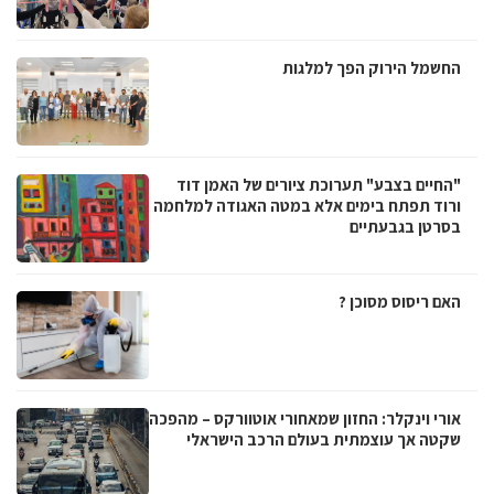
החשמל הירוק הפך למלגות
"החיים בצבע" תערוכת ציורים של האמן דוד
ורוד תפתח בימים אלא במטה האגודה למלחמה
בסרטן בגבעתיים
האם ריסוס מסוכן ?
אורי וינקלר: החזון שמאחורי אוטוורקס – מהפכה
שקטה אך עוצמתית בעולם הרכב הישראלי