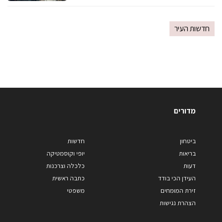
חדשות העיר
מדורים
ביטחון
חדשות
בריאות
יופי וקוסמטיקה
דעות
כלכלה וצרכנות
העידן הכי בודד
כתבה ראשית
זירת המומחים
משפטי
הצהרת נגישות