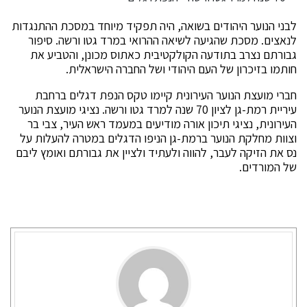
לבני הנוער היהודים בשואה, היה תפקיד מיוחד במסכת ההתנגדות
לנאצים. מסכת שהגיעה לשיאה ההרואי במרד גטו ורשה. סיפור
גבורתם נצרב בתודעה הקולקטיבית כאתוס מכונן, והטביע את
חותמו בזיכרון של העם היהודי ושל החברה הישראלית.
חברי מועצת הנוער העירונית קיימו טקס הנפת דגלים ברחבת
עיריית רמת-גן לציון 70 שנה למרד גטו ורשה. נציגי מועצת הנוער
העירונית, נציגי תיכון אורה מודיעים במעמד ראש העיר, צבי בר
וצוות מחלקת הנוער ברמת-גן הניפו הדגלים במטרה להעלות על
נס את הזיקה לעבר, להווה ולעתיד ולציין את גבורתם ואומץ ליבם
של המורדים.