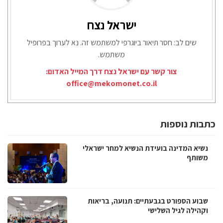
ישראל נצח
שים לב: חסר תיאור ביוגרפי למשתמש זה. נא לערוך בפרופיל
משתמש.
צור קשר עם ישראל נצח דרך המייל האדום:
office@mekomonet.co.il
כתבות נוספות
נשיא המדינה בועידת הנשיא למחר ישראלי
משותף
שבוע הספורט בגבעתיים: תנועה, בריאות
וקהילה לגיל השלישי