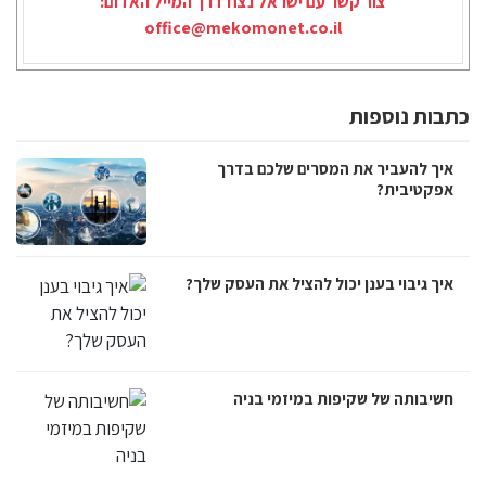
צור קשר עם ישראל נצח דרך המייל האדום:
office@mekomonet.co.il
כתבות נוספות
איך להעביר את המסרים שלכם בדרך
אפקטיבית?
איך גיבוי בענן יכול להציל את העסק שלך?
חשיבותה של שקיפות במיזמי בניה